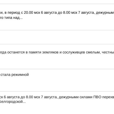
 в период с 20.00 мск 6 августа до 8.00 мск 7 августа, дежурн
о типа над...
егда останется в памяти земляков и сослуживцев смелым, чест
 стала режимной
ск 6 августа до 8.00 мск 7 августа, дежурными силами ПВО пере
елгородской...