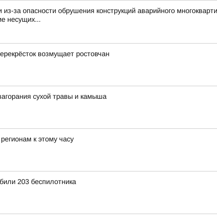
из-за опасности обрушения конструкций аварийного многокварти
е несущих...
 перекрёсток возмущает ростовчан
загорания сухой травы и камыша
регионам к этому часу
били 203 беспилотника