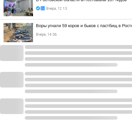
Вчера, 12:13
Воры угнали 59 коров и быков с пастбищ в Рост
Вчера, 14:36