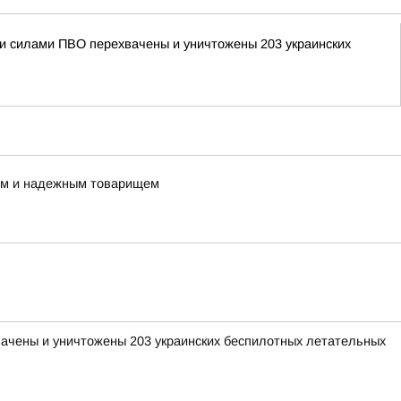
ыми силами ПВО перехвачены и уничтожены 203 украинских
ным и надежным товарищем
хвачены и уничтожены 203 украинских беспилотных летательных