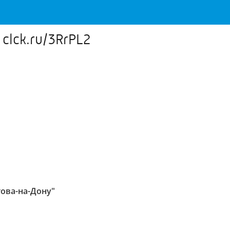
clck.ru/3RrPL2
ова-на-Дону"