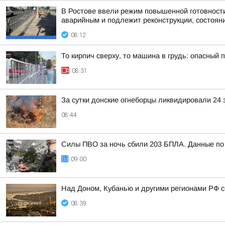
В Ростове ввели режим повышенной готовности 
аварийным и подлежит реконструкции, состояни
08:12
То кирпич сверху, то машина в грудь: опасный
08:31
За сутки донские огнеборцы ликвидировали 24 
08:44
Силы ПВО за ночь сбили 203 БПЛА. Данные по 
09:00
Над Доном, Кубанью и другими регионами РФ с
08:39