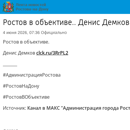
Ростов в объективе.. Денис Демков 
Официально
4 июня 2026, 07:36
Ростов в объективе.
Денис Демков
clck.ru/3RrPL2
_______
#АдминистрацияРостова
#РостовНаДону
#РостовВОбъективе
Источник:
Канал в МАКС "Администрация города Рост