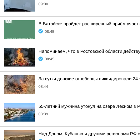
09:00
В Батайске пройдёт расширенный приём участ
08:45
Напоминаем, что в Ростовской области дейст
08:45
За сутки донские огнеборцы ликвидировали 24 
08:44
55-летний мужчина утонул на озере Лесном в 
08:39
Над Доном, Кубанью и другими регионами РФ с