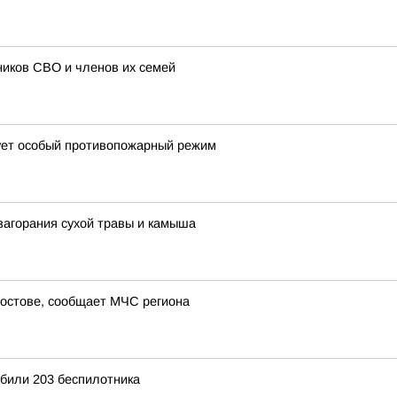
ников СВО и членов их семей
вует особый противопожарный режим
загорания сухой травы и камыша
Ростове, сообщает МЧС региона
били 203 беспилотника