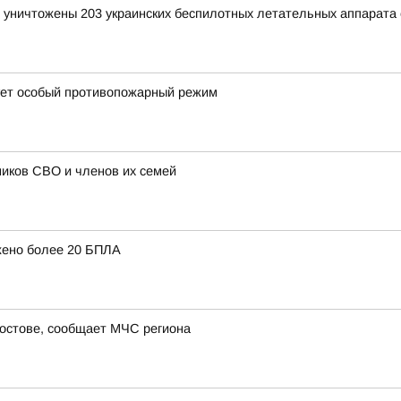
и уничтожены 203 украинских беспилотных летательных аппарата
вует особый противопожарный режим
иков СВО и членов их семей
жено более 20 БПЛА
Ростове, сообщает МЧС региона