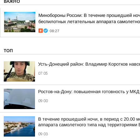
ВАЖНО
Минобороны России: В течение прошедшей ночи,
беспилотных летательных аппарата самолетног
08:27
ТОП
Усть-Донецкий район: Владимир Коротков навс
07:05
Ростов-на-Дону: повышенная готовность у МКД
09:00
В течение прошедшей ночи, в период с 20.00 м
аппарата самолетного типа над территориями Б
09:03