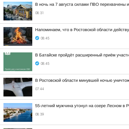
В ночь на 7 августа силами ПВО перехвачены 
08:31
Напоминаем, что в Ростовской области дейст
08:45
В Батайске пройдёт расширенный приём участн
08:45
В Ростовской области минувшей ночью уничто
07:44
55-летний мужчина утонул на озере Лесном в 
08:39