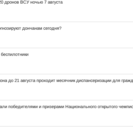
20 дронов ВСУ ночью 7 августа
рогнозируют дончанам сегодня?
 беспилотники
она до 21 августа проходит месячник диспансеризации для гражд
али победителями и призерами Национального открытого чемпио