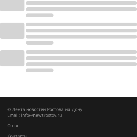
© Лента новостей Ростова-на-Дону
Email:
info@newsrostov.ru
О нас
Контакты