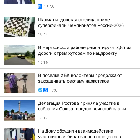
16:36
Шахматы: донская столица примет
суперфиналы чемпионатов России-2026
19:44
В Чертковском районе ремонтируют 2,85 км
дороги к трем хуторам по нацпроекту
16:16
В посёлке ХБК волонтёры продолжают
закрашивать рекламу наркотиков
17:01
Делегация Ростова приняла участие в
собрании Союза городов воинской славы
15:17
На Дону обсудили взаимодействие
участников избирательного процесса в