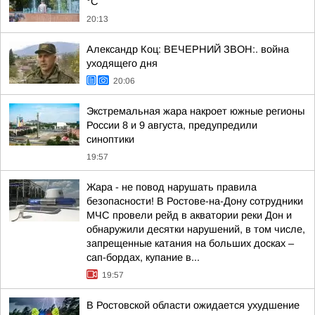
°C
20:13
Александр Коц: ВЕЧЕРНИЙ ЗВОН:. война
уходящего дня
20:06
Экстремальная жара накроет южные регионы
России 8 и 9 августа, предупредили
синоптики
19:57
Жара - не повод нарушать правила
безопасности! В Ростове-на-Дону сотрудники
МЧС провели рейд в акватории реки Дон и
обнаружили десятки нарушений, в том числе,
запрещенные катания на больших досках –
сап-бордах, купание в...
19:57
В Ростовской области ожидается ухудшение