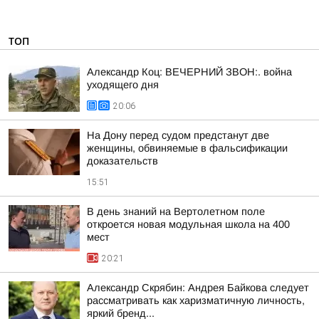
ТОП
Александр Коц: ВЕЧЕРНИЙ ЗВОН:. война
уходящего дня
20:06
На Дону перед судом предстанут две
женщины, обвиняемые в фальсификации
доказательств
15:51
В день знаний на Вертолетном поле
откроется новая модульная школа на 400
мест
20:21
Александр Скрябин: Андрея Байкова следует
рассматривать как харизматичную личность,
яркий бренд...