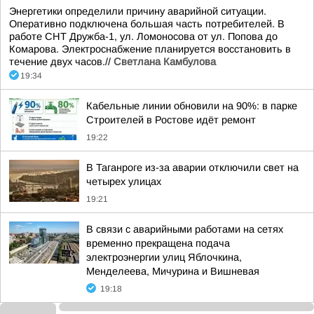
Энергетики определили причину аварийной ситуации.
Оперативно подключена большая часть потребителей. В
работе СНТ Дружба-1, ул. Ломоносова от ул. Попова до
Комарова. Электроснабжение планируется восстановить в
течение двух часов.//
Светлана Камбулова
19:34
Кабельные линии обновили на 90%: в парке
Строителей в Ростове идёт ремонт
19:22
В Таганроге из-за аварии отключили свет на
четырех улицах
19:21
В связи с аварийными работами на сетях
временно прекращена подача
электроэнергии улиц Яблочкина,
Менделеева, Мичурина и Вишневая
19:18