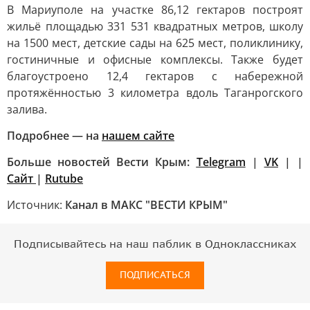
В Мариуполе на участке 86,12 гектаров построят
жильё площадью 331 531 квадратных метров, школу
на 1500 мест, детские сады на 625 мест, поликлинику,
гостиничные и офисные комплексы. Также будет
благоустроено 12,4 гектаров с набережной
протяжённостью 3 километра вдоль Таганрогского
залива.
Подробнее — на
нашем сайте
Больше новостей Вести Крым:
Telegram
|
VK
| |
Сайт
|
Rutube
Источник:
Канал в МАКС "ВЕСТИ КРЫМ"
Подписывайтесь на наш паблик в Одноклассниках
ПОДПИСАТЬСЯ