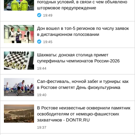
погодных условий, в связи с чем объявлено
штормовое предупреждение
19:49
Дон вошел в топ-5 регионов по числу заявок
в дистанционном голосовании
19:45
Шахматы: донская столица примет
суперфиналы чемпионатов России-2026
19:44
Сап-фестиваль, ночной забег и турниры: как
в Ростове отметят День физкультурника
19:40
В Ростове неизвестные осквернили памятник
освободителям от немецко-фашистских
захватчиков - DONTR.RU
19:37