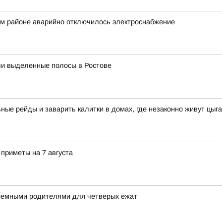
ом районе аварийно отключилось электроснабжение
ли выделенные полосы в Ростове
ые рейды и заварить калитки в домах, где незаконно живут цыг
 приметы на 7 августа
риемными родителями для четверых ежат