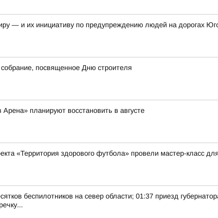
иру — и их инициативу по предупреждению людей на дорогах Юг
 собрание, посвященное Дню строителя
 Арена» планируют восстановить в августе
оекта «Территория здорового футбола» провели мастер-класс д
есятков беспилотников на север области; 01:37 приезд губернатор
ечку...