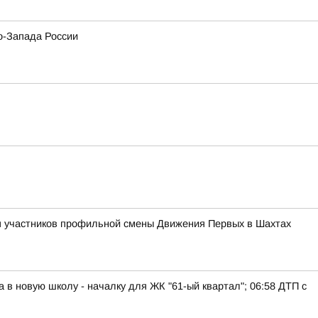
о-Запада России
ля участников профильной смены Движения Первых в Шахтах
а в новую школу - началку для ЖК "61-ый квартал"; 06:58 ДТП с