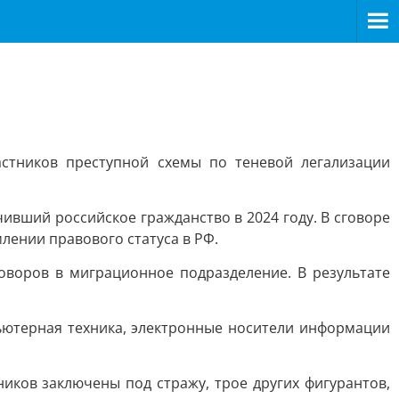
стников преступной схемы по теневой легализации
ивший российское гражданство в 2024 году. В сговоре
лении правового статуса в РФ.
оворов в миграционное подразделение. В результате
ьютерная техника, электронные носители информации
ников заключены под стражу, трое других фигурантов,