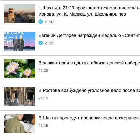
г. Шахты, в 21:23 произошло технологическое н
Ионова, ул. К. Маркса, ул. Школьная, пер
21:42
Евгений Дегтярев награжден медалью «Святит
21:33
Вся акватория в цветах: вблизи донской набер
21:30
В Ростове возбуждено уголовное дело после в
21:15
В Шахтах проводят проверку после возгорания
21:15