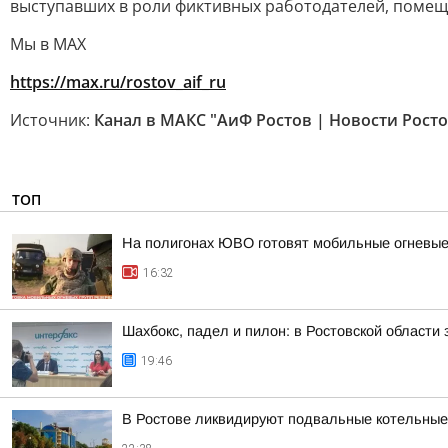
выступавших в роли фиктивных работодателей, помещ
Мы в MAX
https://max.ru/rostov_aif_ru
Источник:
Канал в МАКС "АиФ Ростов | Новости Росто
ТОП
На полигонах ЮВО готовят мобильные огневые
16:32
Шахбокс, падел и пилон: в Ростовской области
19:46
В Ростове ликвидируют подвальные котельные