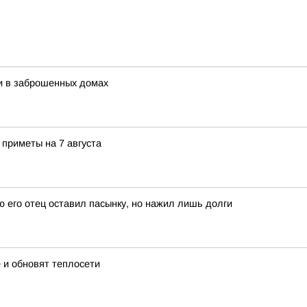
и в заброшенных домах
 приметы на 7 августа
ю его отец оставил пасынку, но нажил лишь долги
 и обновят теплосети