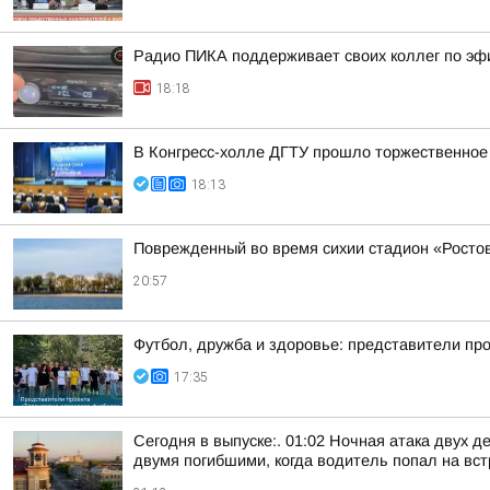
Радио ПИКА поддерживает своих коллег по эф
18:18
В Конгресс-холле ДГТУ прошло торжественное
18:13
Поврежденный во время сихии стадион «Ростов
20:57
Футбол, дружба и здоровье: представители пр
17:35
Сегодня в выпуске:. 01:02 Ночная атака двух д
двумя погибшими, когда водитель попал на встр