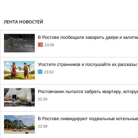
ЛЕНТА НОВОСТЕЙ
В Ростове пообещали заварить двери и калитк
23:39
Угостите странников и послушайте их рассказы:
23:02
Ростовчанин пытался забрать квартиру, котору
22:39
В Ростове ликвидируют подвальные котельные
22:38