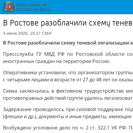
В Ростове разоблачили схему тене
СМИ
3 июня 2026, 15:17
В Ростове разоблачили схему теневой легализации 
Прессслужба ГУ МВД РФ по Ростовской области со
иностранных граждан на территории России.
Оперативники установили, что организатором группы 
с четырьмя лицами в возрасте от 27 до 48 лет он ока
Схема заключалась в фиктивном трудоустройстве ми
противоправных действий группе удалось легализоват
Задержание проводилось при силовой поддержке под
(флешки и др.), документы и иные предметы, имеющие 
Возбуждено уголовное дело по ч. 2 ст. 322.1 УК РФ.