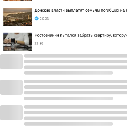
Донские власти выплатят семьям погибших на 
20:03
Ростовчанин пытался забрать квартиру, котору
22:39