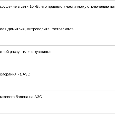
арушение в сети 10 кВ, что привело к частичному отключению пот
еля Димитрия, митрополита Ростовского»
ежной распустились кувшинки
озгорания на АЗС
 газового балона на АЗС