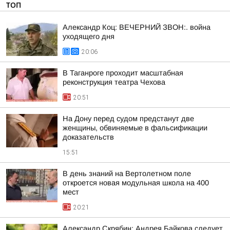
ТОП
Александр Коц: ВЕЧЕРНИЙ ЗВОН:. война
уходящего дня
20:06
В Таганроге проходит масштабная
реконструкция театра Чехова
20:51
На Дону перед судом предстанут две
женщины, обвиняемые в фальсификации
доказательств
15:51
В день знаний на Вертолетном поле
откроется новая модульная школа на 400
мест
20:21
Александр Скрябин: Андрея Байкова следует