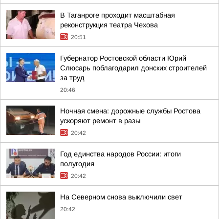
В Таганроге проходит масштабная
реконструкция театра Чехова
20:51
Губернатор Ростовской области Юрий
Слюсарь поблагодарил донских строителей
за труд
20:46
Ночная смена: дорожные службы Ростова
ускоряют ремонт в разы
20:42
Год единства народов России: итоги
полугодия
20:42
На Северном снова выключили свет
20:42