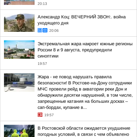
20:13
Александр Коц: ВЕЧЕРНИЙ ЗВОН:. война
уходящего дня
20:06
Экстремальная жара накроет южные регионы
России 8 и 9 августа, предупредили
синоптики
19:57
Жара - не повод нарушать правила
безопасности! В Ростове-на-Дону сотрудники
МЧС провели рейд в акватории реки Дон и
обнаружили десятки нарушений, в том числе,
запрещенные катания на больших досках –
сап-бордах, купание в...
19:57
В Ростовской области ожидается ухудшение
погодных условий, в связи с чем объявлено