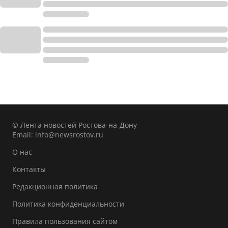
© Лента новостей Ростова-на-Дону
Email:
info@newsrostov.ru
О нас
Контакты
Редакционная политика
Политика конфиденциальности
Правила пользования сайтом