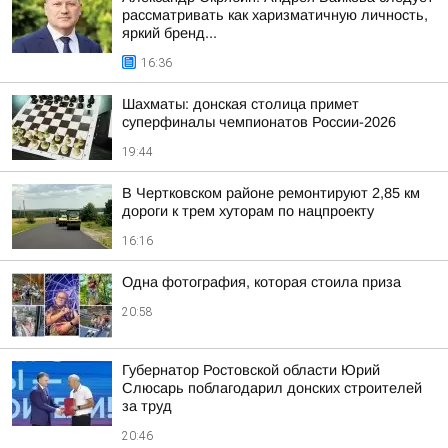
рассматривать как харизматичную личность,
яркий бренд...
16:36
Шахматы: донская столица примет
суперфиналы чемпионатов России-2026
19:44
В Чертковском районе ремонтируют 2,85 км
дороги к трем хуторам по нацпроекту
16:16
Одна фотография, которая стоила приза
20:58
Губернатор Ростовской области Юрий
Слюсарь поблагодарил донских строителей
за труд
20:46