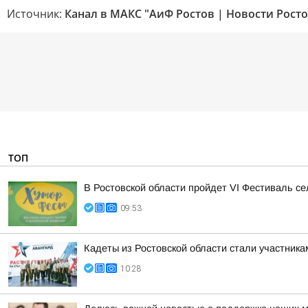
Источник:
Канал в МАКС "АиФ Ростов | Новости Росто
ТОП
В Ростовской области пройдет VI Фестиваль се
09:53
Кадеты из Ростовской области стали участник
10:28