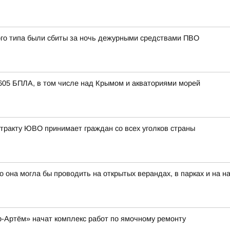
ого типа были сбиты за ночь дежурными средствами ПВО
605 БПЛА, в том числе над Крымом и акваториями морей
нтракту ЮВО принимает граждан со всех уголков страны
о она могла бы проводить на открытых верандах, в парках и на 
-Артём» начат комплекс работ по ямочному ремонту