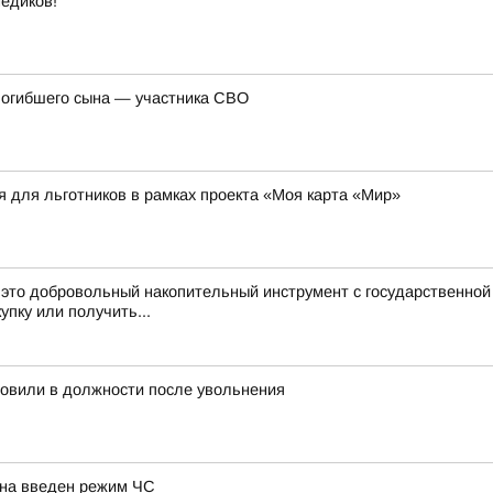
едиков!
погибшего сына — участника СВО
я для льготников в рамках проекта «Моя карта «Мир»
это добровольный накопительный инструмент с государственно
упку или получить...
новили в должности после увольнения
иона введен режим ЧС