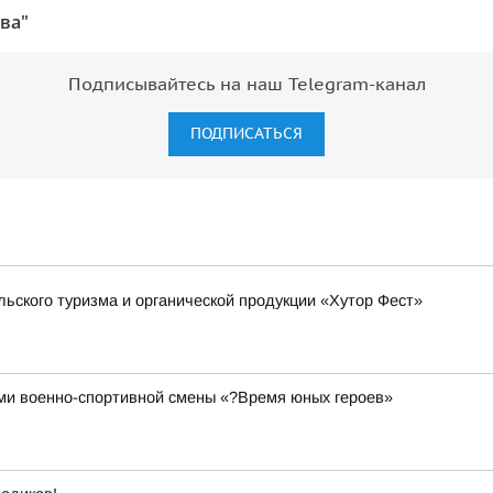
ва"
Подписывайтесь на наш Telegram-канал
ПОДПИСАТЬСЯ
льского туризма и органической продукции «Хутор Фест»
ами военно-спортивной смены «?Время юных героев»