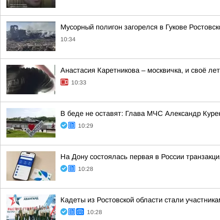
Мусорный полигон загорелся в Гукове Ростовс
10:34
Анастасия Каретникова – москвичка, и своё ле
10:33
В беде не оставят: Глава МЧС Александр Куре
10:29
На Дону состоялась первая в России транзакци
10:28
Кадеты из Ростовской области стали участник
10:28