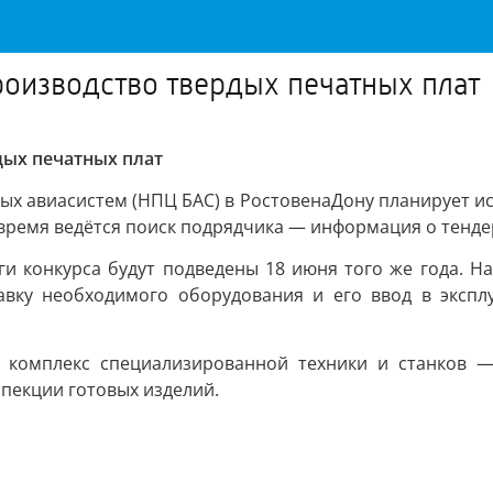
роизводство твердых печатных плат
дых печатных плат
х авиасистем (НПЦ БАС) в РостовенаДону планирует ис
 время ведётся поиск подрядчика — информация о тенде
ги конкурса будут подведены 18 июня того же года. На
авку необходимого оборудования и его ввод в экспл
я комплекс специализированной техники и станков —
пекции готовых изделий.