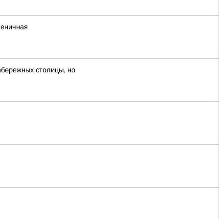
шеничная
набережных столицы, но