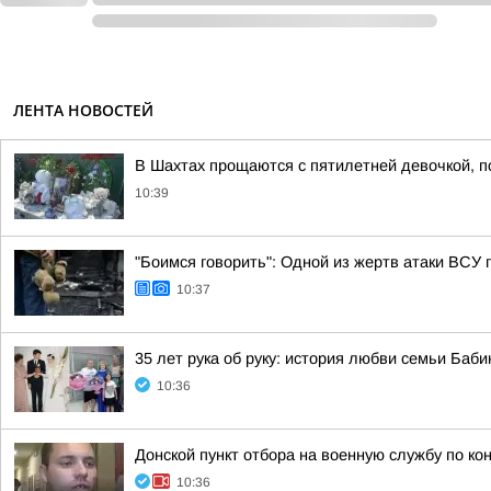
ЛЕНТА НОВОСТЕЙ
В Шахтах прощаются с пятилетней девочкой, 
10:39
"Боимся говорить": Одной из жертв атаки ВСУ
10:37
35 лет рука об руку: история любви семьи Баб
10:36
Донской пункт отбора на военную службу по ко
10:36