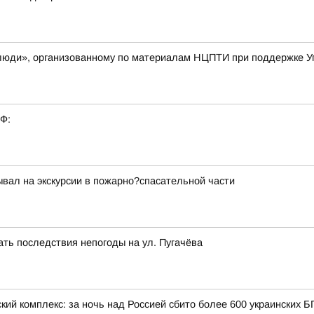
е люди», организованному по материалам НЦПТИ при поддержке 
РФ:
ывал на экскурсии в пожарно?спасательной части
ть последствия непогоды на ул. Пугачёва
кий комплекс: за ночь над Россией сбито более 600 украинских 