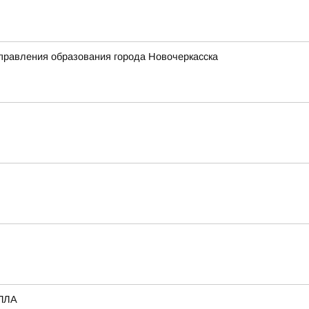
Управления образования города Новочеркасска
БПЛА