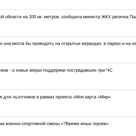
кой области на 200 кв. метров, сообщила министр ЖКХ региона П
то она могла бы проводить на открытых верандах, в парках и на 
нков - о новых мерах поддержки пострадавших при ЧС
я для льготников в рамках проекта «Моя карта «Мир»
ами военно-спортивной смены «?Время юных героев»