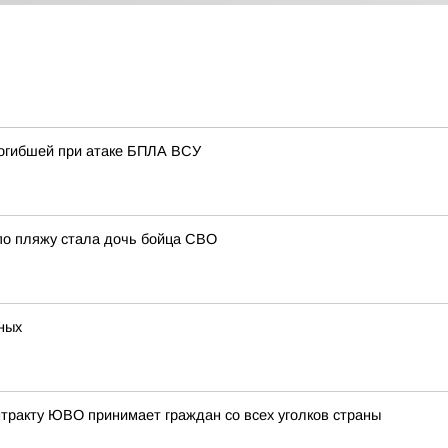
погибшей при атаке БПЛА ВСУ
 по пляжу стала дочь бойца СВО
иных
нтракту ЮВО принимает граждан со всех уголков страны