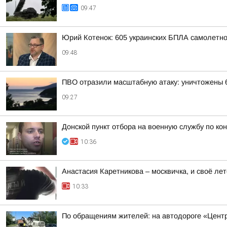
09:47
Юрий Котенок: 605 украинских БПЛА самолетн
09:48
ПВО отразили масштабную атаку: уничтожены 
09:27
Донской пункт отбора на военную службу по ко
10:36
Анастасия Каретникова – москвичка, и своё лет
10:33
По обращениям жителей: на автодороге «Центр