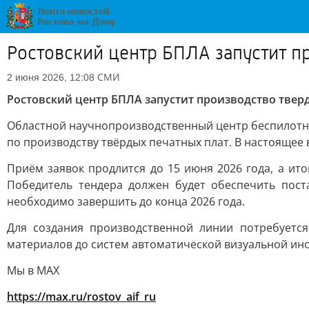
Ростовский центр БПЛА запустит п
СМИ
2 июня 2026, 12:08
Ростовский центр БПЛА запустит производство твер
Областной научнопроизводственный центр беспилотны
по производству твёрдых печатных плат. В настоящее
Приём заявок продлится до 15 июня 2026 года, а ито
Победитель тендера должен будет обеспечить пост
необходимо завершить до конца 2026 года.
Для создания производственной линии потребуетс
материалов до систем автоматической визуальной инс
Мы в MAX
https://max.ru/rostov_aif_ru