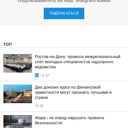
Подписывайтесь на наш Telegram-канал
ПОДПИСАТЬСЯ
ТОП
Ростов-на-Дону: провели межрегиональный
слет молодых специалистов надзорного
ведомства
14:37
Два донских курса по финансовой
грамотности могут признать лучшими в
стране
12:02
Жара - не повод нарушать правила
безопасности!