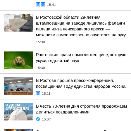
15:41
В Ростовской области 29-летняя
штамповщица на заводе лишилась фаланги
пальца из-за неисправного пресса —
механизм самопроизвенно опустился на руку
15:30
Ростовские врачи помогли женщине, которую
укусил ядовитый паук
15:30
В Ростове прошла пресс-конференция,
посвященная Году единства народов России.
15:11
В честь 70-летия Дня строителя продолжаем
делиться поздравлениями:
15:07