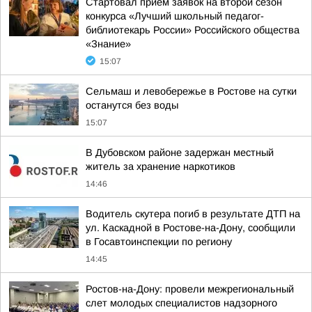
Стартовал прием заявок на второй сезон
конкурса «Лучший школьный педагог-
библиотекарь России» Российского общества
«Знание»
15:07
Сельмаш и левобережье в Ростове на сутки
останутся без воды
15:07
В Дубовском районе задержан местный
житель за хранение наркотиков
14:46
Водитель скутера погиб в результате ДТП на
ул. Каскадной в Ростове-на-Дону, сообщили
в Госавтоинспекции по региону
14:45
Ростов-на-Дону: провели межрегиональный
слет молодых специалистов надзорного