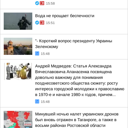
15:58
Вода не прощает беспечности
15:51
"- Короткий вопрос президенту Украины
Зеленскому
15:48
Андрей Медведев: Статья Александра
Вячеславовича Апанасенка посвящена
довольно важному для понимания
позднесоветского общества сюжету: росту
интереса городской молодежи к православию
в 1970-е и начале 1980-х годов, причем...
15:48
Минувшей ночью налет украинских дронов
был вновь отражен в Таганроге, а также в
восьми районах Ростовской области