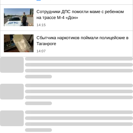
Сотрудники ДПС помогли маме с ребенком
на трассе М-4 «Дон»
14:15
Сбытчика наркотиков поймали полицейские в
Таганроге
14:07