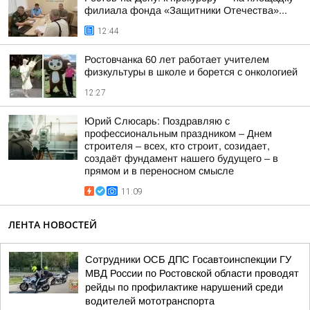
филиала фонда «Защитники Отечества»...
12:44
Ростовчанка 60 лет работает учителем
физкультуры в школе и борется с онкологией
12:27
Юрий Слюсарь: Поздравляю с
профессиональным праздником – Днем
строителя – всех, кто строит, созидает,
создаёт фундамент нашего будущего – в
прямом и в переносном смысле
11:09
ЛЕНТА НОВОСТЕЙ
Сотрудники ОСБ ДПС Госавтоинспекции ГУ
МВД России по Ростовской области проводят
рейды по профилактике нарушений среди
водителей мототранспорта