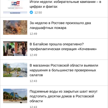
Итоги недели: избирательные кампании – в
цифрах и фактах
12:50
За неделю в Ростове произошло два
ландшафтных пожара
12:49
В Батайске прошла оперативно?
профилактическая операция «Кочевник»
12:49
В магазинах Ростовской области выявили
нарушения в большинстве проверенных
салатов
12:43
Подземные воды из закрытых шахт могут
подтопить десятки домов в Ростовской
области
12:43