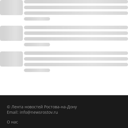
© Лента новостей Ростова-на-Дону
Email:
info@newsrostov.ru
О нас