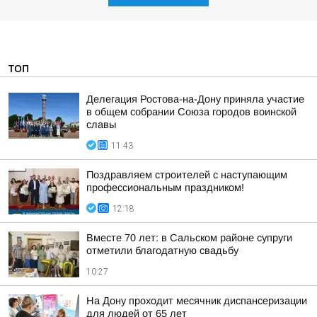
ТОП
Делегация Ростова-на-Дону приняла участие
в общем собрании Союза городов воинской
славы
11:43
Поздравляем строителей с наступающим
профессиональным праздником!
12:18
Вместе 70 лет: в Сальском районе супруги
отметили благодатную свадьбу
10:27
На Дону проходит месячник диспансеризации
для людей от 65 лет