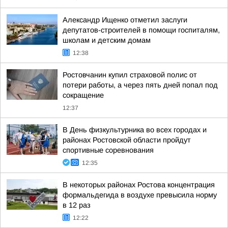
Александр Ищенко отметил заслуги
депутатов-строителей в помощи госпиталям,
школам и детским домам
12:38
Ростовчанин купил страховой полис от
потери работы, а через пять дней попал под
сокращение
12:37
В День физкультурника во всех городах и
районах Ростовской области пройдут
спортивные соревнования
12:35
В некоторых районах Ростова концентрация
формальдегида в воздухе превысила норму
в 12 раз
12:22