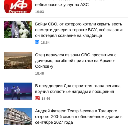
небезопасных услуг на АЗС
19:03
Бойцу СВО, от которого хотели скрыть весть
о смерти дочери в теракте ВСУ, всё сказали:
он потерял сознание на кладбище
18:54
Отец вернулся из зоны СВО проститься с
дочерью, погибшей при атаке на Архипо-
Осиповку
18:48
В преддверии Дня строителя глава региона
вручил областные награды и поощрения
18:46
Андрей Фатеев: Театр Чехова в Таганроге
откроет 200-й сезон в обновлённом здании в
сентябре 2027 года