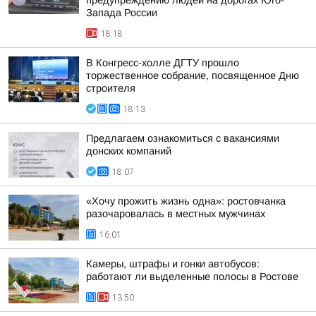
предупреждению людей на дорогах Юго-
Запада России
18:18
В Конгресс-холле ДГТУ прошло
торжественное собрание, посвященное Дню
строителя
18:13
Предлагаем ознакомиться с вакансиями
донских компаний
18:07
«Хочу прожить жизнь одна»: ростовчанка
разочаровалась в местных мужчинах
16:01
Камеры, штрафы и гонки автобусов:
работают ли выделенные полосы в Ростове
13:50