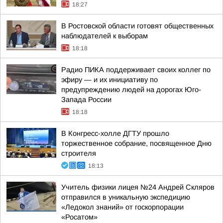
18:27
В Ростовской области готовят общественных
наблюдателей к выборам
18:18
Радио ПИКА поддерживает своих коллег по
эфиру — и их инициативу по
предупреждению людей на дорогах Юго-
Запада России
18:18
В Конгресс-холле ДГТУ прошло
торжественное собрание, посвященное Дню
строителя
18:13
Учитель физики лицея №24 Андрей Скляров
отправился в уникальную экспедицию
«Ледокол знаний» от госкорпорации
«Росатом»