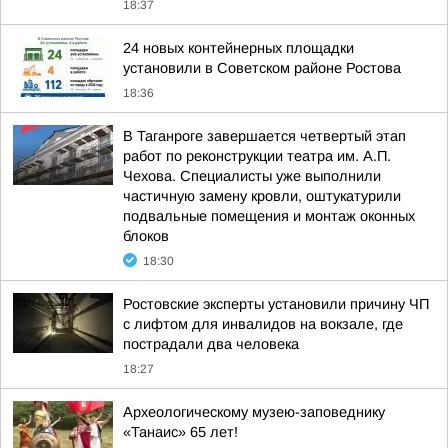
18:37
24 новых контейнерных площадки
установили в Советском районе Ростова
18:36
В Таганроге завершается четвертый этап
работ по реконструкции театра им. А.П.
Чехова. Специалисты уже выполнили
частичную замену кровли, оштукатурили
подвальные помещения и монтаж оконных
блоков
18:30
Ростовские эксперты установили причину ЧП
с лифтом для инвалидов на вокзале, где
пострадали два человека
18:27
Археологическому музею-заповеднику
«Танаис» 65 лет!