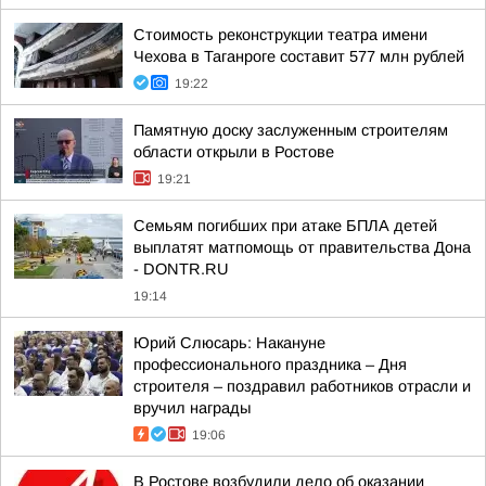
Стоимость реконструкции театра имени
Чехова в Таганроге составит 577 млн рублей
19:22
Памятную доску заслуженным строителям
области открыли в Ростове
19:21
Семьям погибших при атаке БПЛА детей
выплатят матпомощь от правительства Дона
- DONTR.RU
19:14
Юрий Слюсарь: Накануне
профессионального праздника – Дня
строителя – поздравил работников отрасли и
вручил награды
19:06
В Ростове возбудили дело об оказании