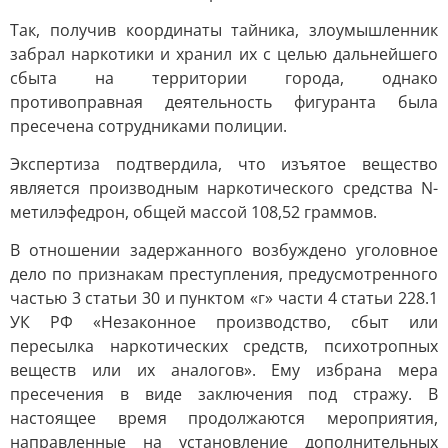
Так, получив координаты тайника, злоумышленник
забрал наркотики и хранил их с целью дальнейшего
сбыта на территории города, однако
противоправная деятельность фигуранта была
пресечена сотрудниками полиции.
Экспертиза подтвердила, что изъятое вещество
является производным наркотического средства N-
метилэфедрон, общей массой 108,52 граммов.
В отношении задержанного возбуждено уголовное
дело по признакам преступления, предусмотренного
частью 3 статьи 30 и пунктом «г» части 4 статьи 228.1
УК РФ «Незаконное производство, сбыт или
пересылка наркотических средств, психотропных
веществ или их аналогов». Ему избрана мера
пресечения в виде заключения под стражу. В
настоящее время продолжаются мероприятия,
направленные на установление дополнительных