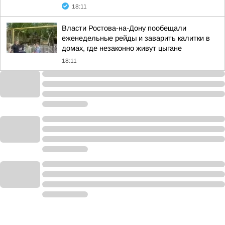
18:11
Власти Ростова-на-Дону пообещали
еженедельные рейды и заварить калитки в
домах, где незаконно живут цыгане
18:11