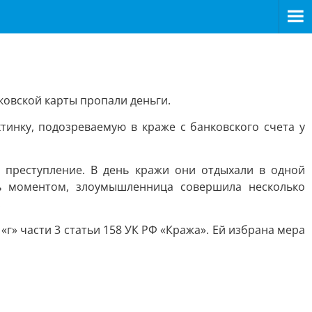
ковской карты пропали деньги.
инку, подозреваемую в краже с банковского счета у
 преступление. В день кражи они отдыхали в одной
сь моментом, злоумышленница совершила несколько
.
» части 3 статьи 158 УК РФ «Кража». Ей избрана мера