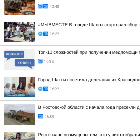
13:48
#МЫВМЕСТЕ В городе Шахты стартовал сбор 
16:32
Топ-10 сложностей при получении медпомощи п
16:23
Город Шахты посетила делегация из Краснодон
16:22
В Ростовской области с начала года пресекли 
16:09
Ростовчане возмущены тем, что у них отобрали