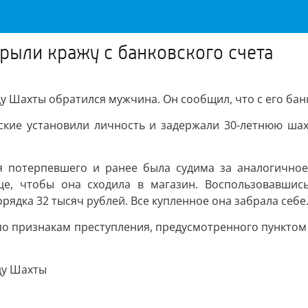
рыли кражу с банковского счета
у Шахты обратился мужчина. Он сообщил, что с его бан
кие установили личность и задержали 30-летнюю шахт
я потерпевшего и ранее была судима за аналогичное
це, чтобы она сходила в магазин. Воспользовавши
рядка 32 тысяч рублей. Все купленное она забрала себе
о признакам преступления, предусмотренного пунктом «г
ду Шахты