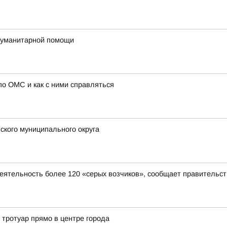
гуманитарной помощи
о ОМС и как с ними справляться
ского муниципального округа
деятельность более 120 «серых возчиков», сообщает правительст
 тротуар прямо в центре города