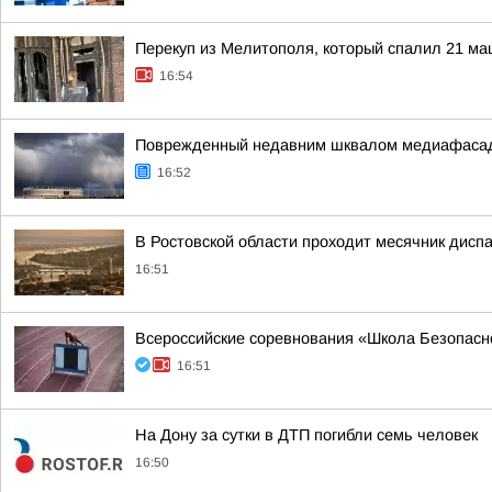
Перекуп из Мелитополя, который спалил 21 ма
16:54
Поврежденный недавним шквалом медиафасад р
16:52
В Ростовской области проходит месячник дисп
16:51
Всероссийские соревнования «Школа Безопасн
16:51
На Дону за сутки в ДТП погибли семь человек
16:50