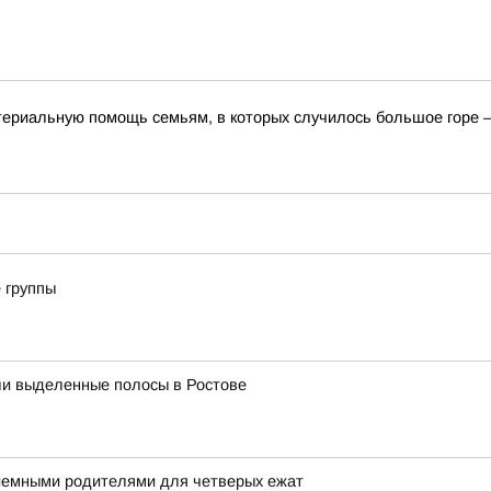
ериальную помощь семьям, в которых случилось большое горе – 
 группы
ли выделенные полосы в Ростове
риемными родителями для четверых ежат