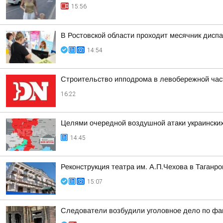
15:56
В Ростовской области проходит месячник дисп
14:54
Строительство ипподрома в левобережной част
16:22
Целями очередной воздушной атаки украинских
14:45
Реконструкция театра им. А.П.Чехова в Таганро
15:07
Следователи возбудили уголовное дело по фак