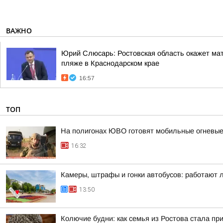
ВАЖНО
Юрий Слюсарь: Ростовская область окажет мат
пляже в Краснодарском крае
16:57
ТОП
На полигонах ЮВО готовят мобильные огневые
16:32
Камеры, штрафы и гонки автобусов: работают 
13:50
Колючие будни: как семья из Ростова стала п