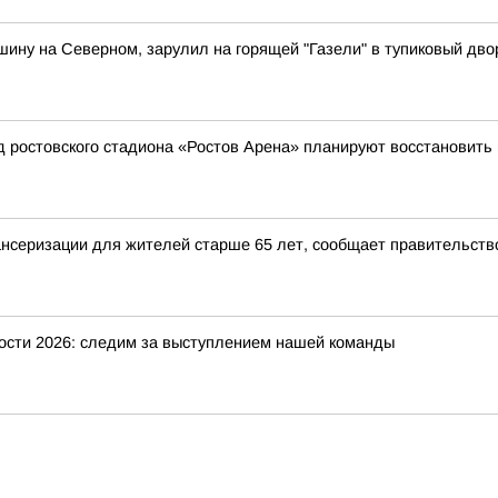
шину на Северном, зарулил на горящей "Газели" в тупиковый дво
остовского стадиона «Ростов Арена» планируют восстановить к
ансеризации для жителей старше 65 лет, сообщает правительств
ости 2026: следим за выступлением нашей команды