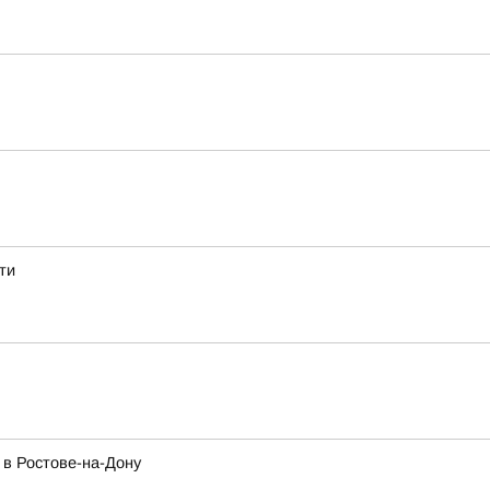
ти
 в Ростове-на-Дону