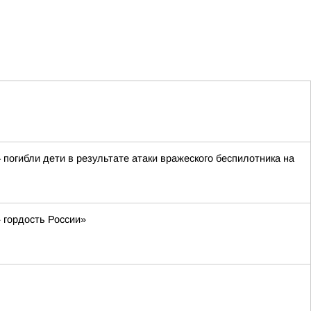
погибли дети в результате атаки вражеского беспилотника на
 гордость России»