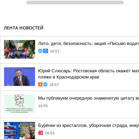
ЛЕНТА НОВОСТЕЙ
Лето, дети, безопасность: акция «Письмо води
16:57
Юрий Слюсарь: Ростовская область окажет мат
пляже в Краснодарском крае
16:57
Мы публикуем очередную знаменитую цитату в
16:55
Бурёнки из кристаллов, уборочная страда, инк
16:54