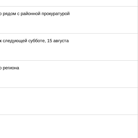
р рядом с районной прокуратурой
 следующей субботе, 15 августа
о региона