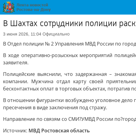
В Шахтах сотрудники полиции раск
Официально
3 июня 2026, 11:04
В Отдел полиции № 2 Управления МВД России по город
В ходе оперативно-розыскных мероприятий полицейс
заявителя.
Полицейские выяснили, что задержанная – знакома
компании. Мужчина отдал карту своей приятельни
бесконтактных оплат в торговых объектах, потратив по
В отношении фигурантки возбуждено уголовное дело п
пресечения в виде заключения под стражу.
Направление по связям со СМИ?УМВД России по?горо
Источник:
МВД Ростовская область