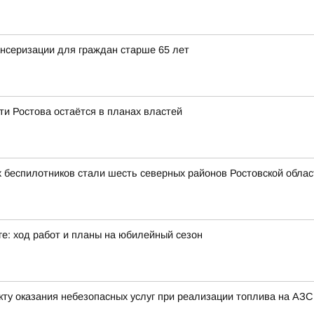
ансеризации для граждан старше 65 лет
и Ростова остаётся в планах властей
 беспилотников стали шесть северных районов Ростовской облас
ге: ход работ и планы на юбилейный сезон
ту оказания небезопасных услуг при реализации топлива на АЗС