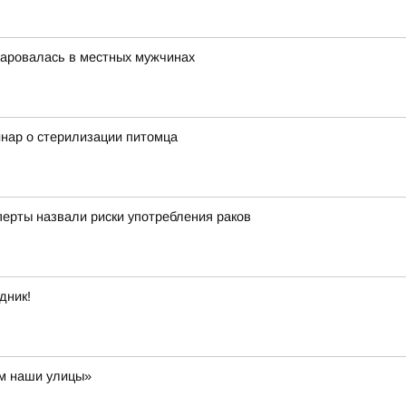
чаровалась в местных мужчинах
инар о стерилизации питомца
перты назвали риски употребления раков
дник!
им наши улицы»