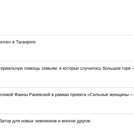
телю» в Таганроге
ериальную помощь семьям, в которых случилось большое горе – 
еликой Фаины Раневской в рамках проекта «Сильные женщины —
убатор для новых чемпионов и многое другое