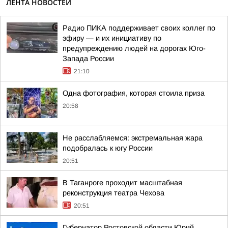
ЛЕНТА НОВОСТЕЙ
Радио ПИКА поддерживает своих коллег по
эфиру — и их инициативу по
предупреждению людей на дорогах Юго-
Запада России
21:10
Одна фотография, которая стоила приза
20:58
Не расслабляемся: экстремальная жара
подобралась к югу России
20:51
В Таганроге проходит масштабная
реконструкция театра Чехова
20:51
Губернатор Ростовской области Юрий