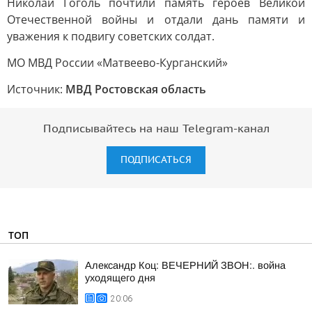
Николай Гоголь почтили память героев Великой
Отечественной войны и отдали дань памяти и
уважения к подвигу советских солдат.
МО МВД России «Матвеево-Курганский»
Источник:
МВД Ростовская область
Подписывайтесь на наш Telegram-канал
ПОДПИСАТЬСЯ
ТОП
Александр Коц: ВЕЧЕРНИЙ ЗВОН:. война
уходящего дня
20:06