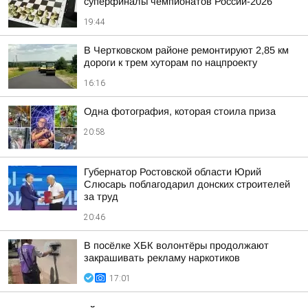
суперфиналы чемпионатов России-2026
19:44
В Чертковском районе ремонтируют 2,85 км
дороги к трем хуторам по нацпроекту
16:16
Одна фотография, которая стоила приза
20:58
Губернатор Ростовской области Юрий
Слюсарь поблагодарил донских строителей
за труд
20:46
В посёлке ХБК волонтёры продолжают
закрашивать рекламу наркотиков
17:01