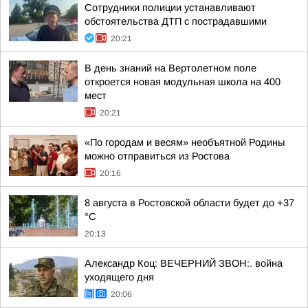
Сотрудники полиции устанавливают
обстоятельства ДТП с пострадавшими
20:21
В день знаний на Вертолетном поле
откроется новая модульная школа на 400
мест
20:21
«По городам и весям» необъятной Родины
можно отправиться из Ростова
20:16
8 августа в Ростовской области будет до +37
°C
20:13
Александр Коц: ВЕЧЕРНИЙ ЗВОН:. война
уходящего дня
20:06