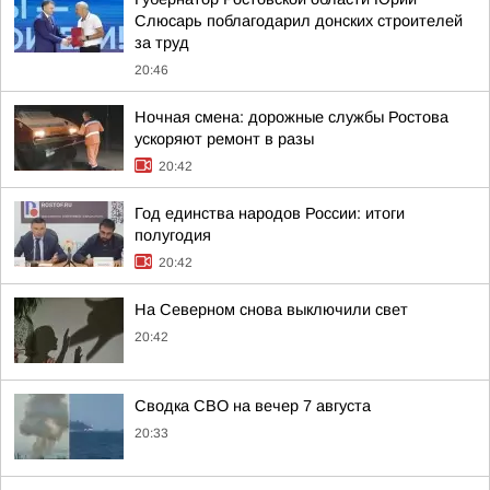
Слюсарь поблагодарил донских строителей
за труд
20:46
Ночная смена: дорожные службы Ростова
ускоряют ремонт в разы
20:42
Год единства народов России: итоги
полугодия
20:42
На Северном снова выключили свет
20:42
Сводка СВО на вечер 7 августа
20:33