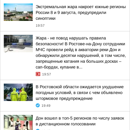
Экстремальная жара накроет южные регионы
России 8 и 9 августа, предупредили
синоптики
19:57
Жара - не повод нарушать правила
безопасности! В Ростове-на-Дону сотрудники
МЧС провели рейд в акватории реки Дон и
обнаружили десятки нарушений, в том числе,
запрещенные катания на больших досках –
сап-бордах, купание в...
19:57
В Ростовской области ожидается ухудшение
погодных условий, в связи с чем объявлено
штормовое предупреждение
19:49
Дон вошел в топ-5 регионов по числу заявок
в дистанционном голосовании