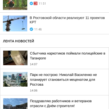
11:51
В Ростовской области реализуют 11 проектов
КРТ
11:48
ЛЕНТА НОВОСТЕЙ
Сбытчика наркотиков поймали полицейские в
Таганроге
14:07
Парк не построю: Николай Василенко не
планирует становиться меценатом для
Ростова
14:06
Поздравляю работников и ветеранов
отрасли с Днём строителя!