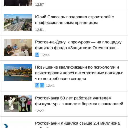
12:57
Юрий Слюсарь поздравил строителей с
профессиональным праздником
12:51
Ростов-на-Дону: к прокурору — на площадку
филиала фонда «Защитники Отечества»...
12:44
Повышение квалификации по психологии и
психотерапии через интегративные подходы:
что востребовано сегодня
12:41
Ростовчанка 60 лет работает учителем
физкультуры в школе и борется с онкологией
12:27
Ростовчанин лишился свыше 2,4 миллиона