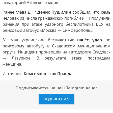
акваторией Азовского моря.
Ранее глава ДНР
Денис Пушилин
сообщил, что семь
человек из числа гражданских погибли и 11 получили
ранения при атаке ударного беспилотника ВСУ на
рейсовый автобус «Москва — Симферополь».
31 мая украинский беспилотник
нанёс удар
по
рейсовому автобусу в Скадовском муниципальном
округе. Инцидент произошёл на автодороге Скадовск
— Лазурное. В результате атаки пострадала
женщина.
Источник:
Комсомольская Правда
Подписывайтесь на наш Telegram-канал
ПОДПИСАТЬСЯ