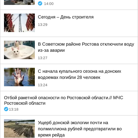
14:00
Сегодня – День строителя
13:29
В Советском районе Ростова отключили воду
из-за аварии
13:27
С начала купального сезона на донских
водоемах погибли 28 человек
13:24
Отбой ракетной опасности по Ростовской области.//
МЧС
Ростовской области
13:18
Ущерб донской экологии почти на
полмиллиона рублей предотвратили во
время рейда