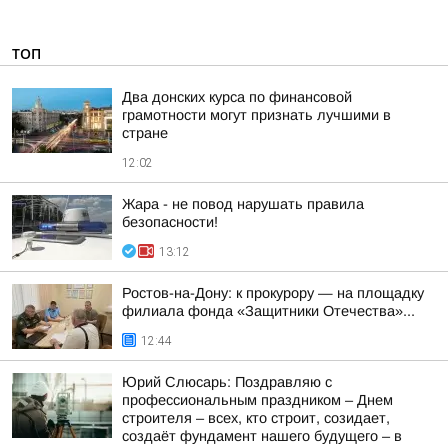
ТОП
Два донских курса по финансовой
грамотности могут признать лучшими в
стране
12:02
Жара - не повод нарушать правила
безопасности!
13:12
Ростов-на-Дону: к прокурору — на площадку
филиала фонда «Защитники Отечества»...
12:44
Юрий Слюсарь: Поздравляю с
профессиональным праздником – Днем
строителя – всех, кто строит, созидает,
создаёт фундамент нашего будущего – в