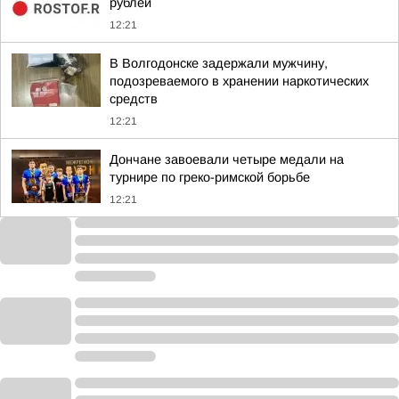
рублей
12:21
В Волгодонске задержали мужчину,
подозреваемого в хранении наркотических
средств
12:21
Дончане завоевали четыре медали на
турнире по греко-римской борьбе
12:21