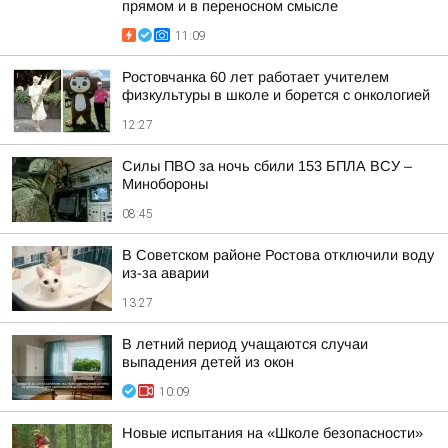
прямом и в переносном смысле
11:09
Ростовчанка 60 лет работает учителем
физкультуры в школе и борется с онкологией
12:27
Силы ПВО за ночь сбили 153 БПЛА ВСУ –
Минобороны
08:45
В Советском районе Ростова отключили воду
из-за аварии
13:27
В летний период учащаются случаи
выпадения детей из окон
10:09
Новые испытания на «Школе безопасности»