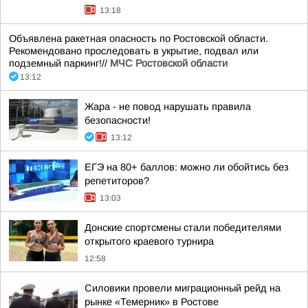
13:18
Объявлена ракетная опасность по Ростовской области.
Рекомендовано проследовать в укрытие, подвал или
подземный паркинг!//
МЧС Ростовской области
13:12
Жара - не повод нарушать правила
безопасности!
13:12
ЕГЭ на 80+ баллов: можно ли обойтись без
репетиторов?
13:03
Донские спортсмены стали победителями
открытого краевого турнира
12:58
Силовики провели миграционный рейд на
рынке «Темерник» в Ростове