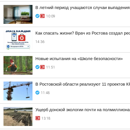
В летний период учащаются случаи выпадения 
10:09
Как спасать жизни? Врач из Ростова создал ре
14:36
Новые испытания на «Школе безопасности»
11:51
В Ростовской области реализуют 11 проектов К
11:48
Ущерб донской экологии почти на полмиллиона
13:18