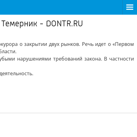
е Темерник - DONTR.RU
курора о закрытии двух рынков. Речь идет о «Первом
бласти.
убыми нарушениями требований закона. В частности
деятельность.