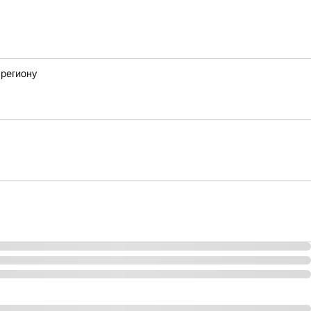
 региону