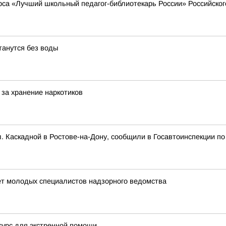
урса «Лучший школьный педагог-библиотекарь России» Российско
танутся без воды
за хранение наркотиков
л. Каскадной в Ростове-на-Дону, сообщили в Госавтоинспекции по
ет молодых специалистов надзорного ведомства
сурс для экстренной помощи