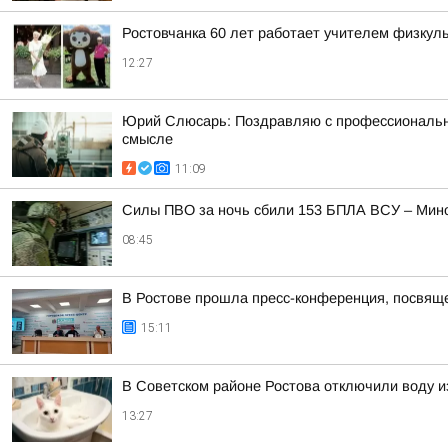
Ростовчанка 60 лет работает учителем физкуль
12:27
Юрий Слюсарь: Поздравляю с профессиональным
смысле
11:09
Силы ПВО за ночь сбили 153 БПЛА ВСУ – Мин
08:45
В Ростове прошла пресс-конференция, посвяще
15:11
В Советском районе Ростова отключили воду и
13:27