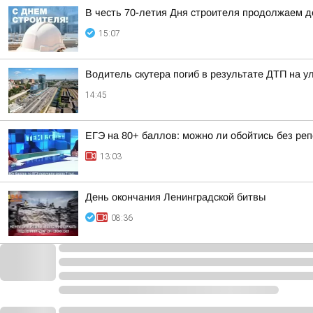
В честь 70-летия Дня строителя продолжаем 
15:07
Водитель скутера погиб в результате ДТП на у
14:45
ЕГЭ на 80+ баллов: можно ли обойтись без ре
13:03
День окончания Ленинградской битвы
08:36