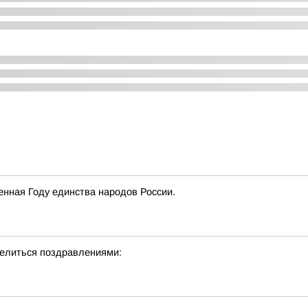
нная Году единства народов России.
делиться поздравлениями: