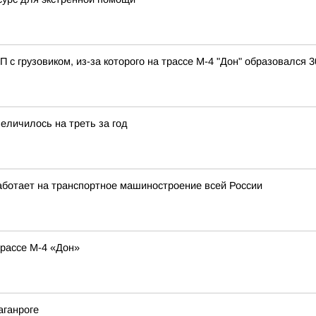
с грузовиком, из-за которого на трассе М-4 "Дон" образовался
еличилось на треть за год
аботает на транспортное машиностроение всей России
рассе М-4 «Дон»
аганроге