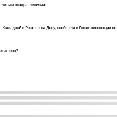
делиться поздравлениями:
л. Каскадной в Ростове-на-Дону, сообщили в Госавтоинспекции по
петиторов?