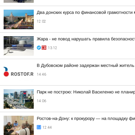
Два донских курса по финансовой грамотности 
12:02
Жара - не повод нарушать правила безопаснос
13:12
В Дубовском районе задержан местный житель 
14:46
Парк не построю: Николай Василенко не плани
14:06
Ростов-на-Дону: к прокурору — на площадку ф
12:44