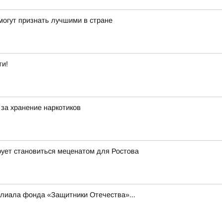
могут признать лучшими в стране
ти!
за хранение наркотиков
рует становиться меценатом для Ростова
илиала фонда «Защитники Отечества»...