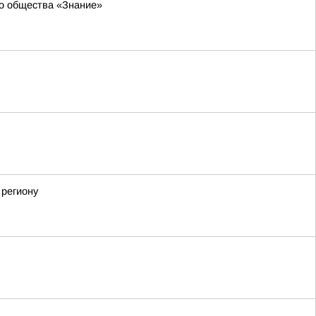
го общества «Знание»
 региону