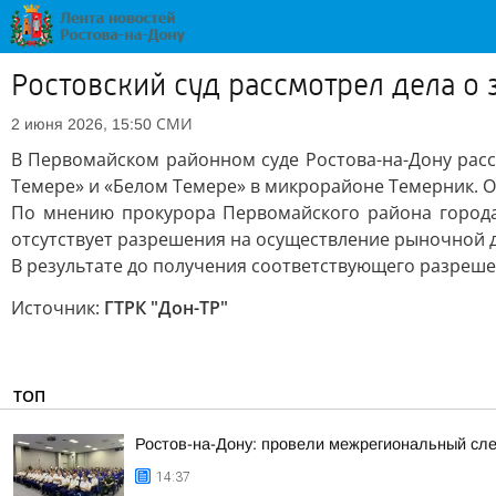
Ростовский суд рассмотрел дела о
СМИ
2 июня 2026, 15:50
В Первомайском районном суде Ростова-на-Дону расс
Темере» и «Белом Темере» в микрорайоне Темерник. О
По мнению прокурора Первомайского района города
отсутствует разрешения на осуществление рыночной д
В результате до получения соответствующего разреше
Источник:
ГТРК "Дон-ТР"
ТОП
Ростов-на-Дону: провели межрегиональный сл
14:37