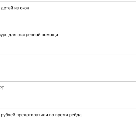
детей из окон
сурс для экстренной помощи
РТ
 рублей предотвратили во время рейда