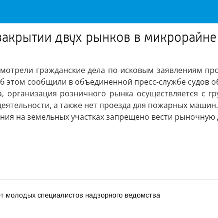
 закрытии двух рынков в микрорайн
мотрели гражданские дела по исковым заявлениям про
б этом сообщили в объединенной пресс-службе судов о
, организация розничного рынка осуществляется с гр
еятельности, а также нет проезда для пожарных машин.
ния на земельных участках запрещено вести рыночную 
ет молодых специалистов надзорного ведомства