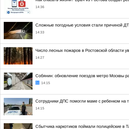
14:36
Сложные погодные условия стали причиной ДТП 
14:33
Число лесных пожаров в Ростовской области ув
14:27
Собянин: обновление поездов метро Москвы р
14:15
Сотрудники ДПС помогли маме с ребенком на т
14:15
Сбытчика наркотиков поймали полицейские в Т