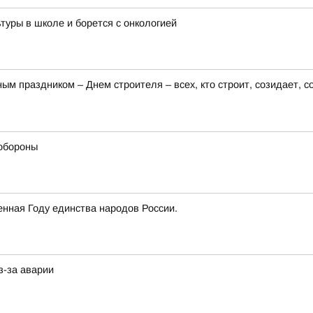
туры в школе и борется с онкологией
 праздником – Днем строителя – всех, кто строит, созидает, с
обороны
нная Году единства народов России.
з-за аварии