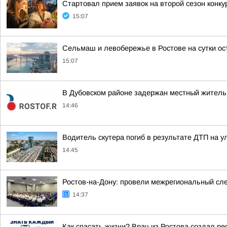
Стартовал прием заявок на второй сезон конк
15:07
Сельмаш и левобережье в Ростове на сутки ос
15:07
В Дубовском районе задержан местный житель 
14:46
Водитель скутера погиб в результате ДТП на у
14:45
Ростов-на-Дону: провели межрегиональный сл
14:37
Как спасать жизни? Врач из Ростова создал ре