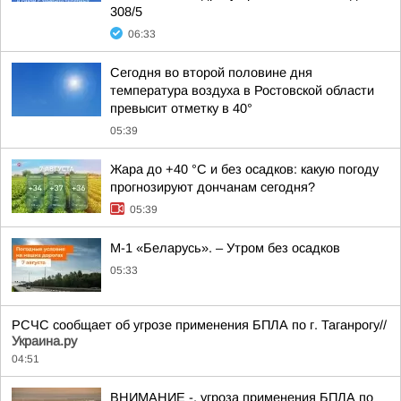
308/5
06:33
Сегодня во второй половине дня
температура воздуха в Ростовской области
превысит отметку в 40°
05:39
Жара до +40 °С и без осадков: какую погоду
прогнозируют дончанам сегодня?
05:39
М-1 «Беларусь». – Утром без осадков
05:33
РСЧС сообщает об угрозе применения БПЛА по г. Таганрогу//
Украина.ру
04:51
ВНИМАНИЕ -. угроза применения БПЛА по