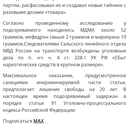
партии, расфасовывал их и создавал новые тайники с
разовыми дозами «товара».
Согласно проведенному исследованию у
подозреваемого находились МДМА около 52
граммов, мефедрон свыше 2 граммов и марихуана 19
граммов.Следователями Сальского линейного отдела
МВД России на транспорте возбуждены уголовные
дела по п. «г» ч. 4 ст. 228.1 УК РФ «Сбыт
наркотических средств в крупном размере».
Максимальное наказание, предусмотренное
санкциями инкриминируемой части статьи,
предполагает лишение свободы на 20 лет. В
настоящее время подозреваемый задержан в
порядке статьи 91 Уголовно-процессуального
кодекса Российской Федерации.
Подписаться
МАХ