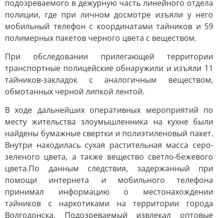
подозреваемого в дежурную часть линейного отдела
полиции, где при личном досмотре изъяли у него
мобильный телефон с координатами тайников и 59
полимерных пакетов черного цвета с веществом.
При обследовании прилегающей территории
транспортные полицейские обнаружили и изъяли 11
тайников-закладок с аналогичным веществом,
обмотанных черной липкой лентой.
В ходе дальнейших оперативных мероприятий по
месту жительства злоумышленника на кухне были
найдены бумажные свертки и полиэтиленовый пакет.
Внутри находилась сухая растительная масса серо-
зеленого цвета, а также вещество светло-бежевого
цвета.По данным следствия, задержанный при
помощи интернета и мобильного телефона
принимал информацию о местонахождении
тайников с наркотиками на территории города
Волгодонска. Подозреваемый извлекал оптовые