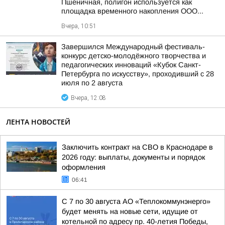
Пшеничная, полигон используется как
площадка временного накопления ООО...
Вчера, 10:51
Завершился Международный фестиваль-
конкурс детско-молодёжного творчества и
педагогических инноваций «Кубок Санкт-
Петербурга по искусству», проходивший с 28
июля по 2 августа
Вчера, 12:08
ЛЕНТА НОВОСТЕЙ
Заключить контракт на СВО в Краснодаре в
2026 году: выплаты, документы и порядок
оформления
06:41
С 7 по 30 августа АО «Теплокоммунэнерго»
будет менять на новые сети, идущие от
котельной по адресу пр. 40-летия Победы,