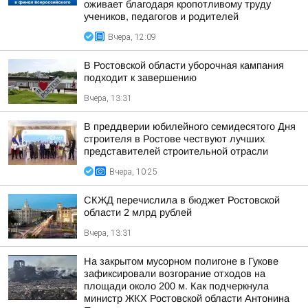
оживает благодаря кропотливому труду
учеников, педагогов и родителей
Вчера, 12:09
В Ростовской области уборочная кампания
подходит к завершению
Вчера, 13:31
В преддверии юбилейного семидесятого Дня
строителя в Ростове чествуют лучших
представителей строительной отрасли
Вчера, 10:25
СКЖД перечислила в бюджет Ростовской
области 2 млрд рублей
Вчера, 13:31
На закрытом мусорном полигоне в Гукове
зафиксировали возгорание отходов на
площади около 200 м. Как подчеркнула
министр ЖКХ Ростовской области Антонина