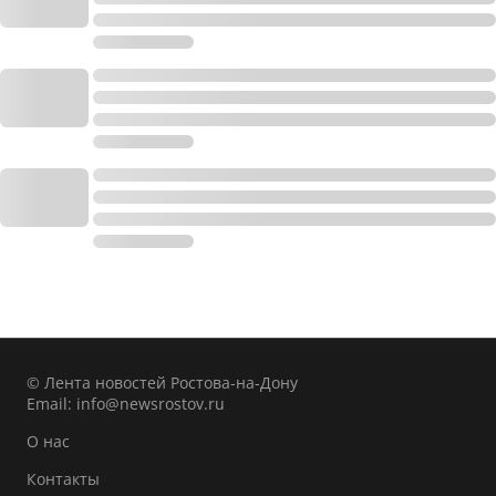
© Лента новостей Ростова-на-Дону
Email:
info@newsrostov.ru
О нас
Контакты