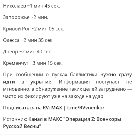
Николаев ~1 мин 45 сек.
Запорожье ~2 мин.
Кривой Рог ~2 мин 05 сек.
Одесса ~2 мин 35 сек.
Днепр ~2 мин 40 сек.
Кременчуг ~3 мин 15 сек.
При сообщении о пусках баллистики
нужно сразу
идти в укрытие
. Информация поступает не
мгновенно, а обнаружение таких целей затруднено —
часто их фиксируют уже на заходе на удар.
Подписаться на RV:
MAX
| t.me/RVvoenkor
Источник:
Канал в МАКС "Операция Z: Военкоры
Русской Весны"