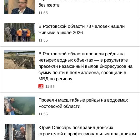
без жертв
11:55
В Ростовской области 78 человек нашли
живыми в июле 2026
11:55
В Ростовской области провели рейды на
четырех водных объектах — в результате
пресекли незаконный вылов биоресурсов на
сумму почти в полмиллиона, сообщили в
МВД по региону
11:55
Провели масштабные рейды на водоемах
Ростовской области
11:55
Юрий Слюсарь поздравил донских
строителей с профессиональным праздником