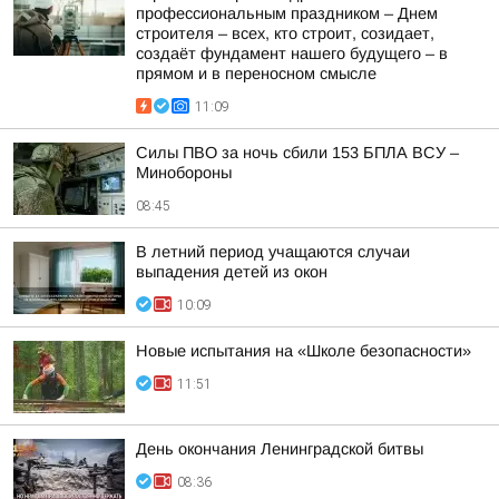
профессиональным праздником – Днем
строителя – всех, кто строит, созидает,
создаёт фундамент нашего будущего – в
прямом и в переносном смысле
11:09
Силы ПВО за ночь сбили 153 БПЛА ВСУ –
Минобороны
08:45
В летний период учащаются случаи
выпадения детей из окон
10:09
Новые испытания на «Школе безопасности»
11:51
День окончания Ленинградской битвы
08:36