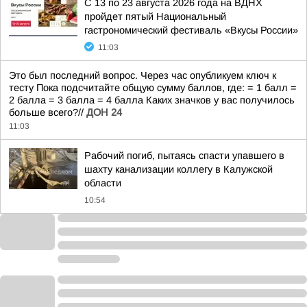
С 13 по 23 августа 2026 года на ВДНХ
пройдет пятый Национальный
гастрономический фестиваль «Вкусы России»
11:03
Это был последний вопрос. Через час опубликуем ключ к
тесту Пока подсчитайте общую сумму баллов, где: = 1 балл =
2 балла = 3 балла = 4 балла Каких значков у вас получилось
больше всего?//
ДОН 24
11:03
Рабочий погиб, пытаясь спасти упавшего в
шахту канализации коллегу в Калужской
области
10:54