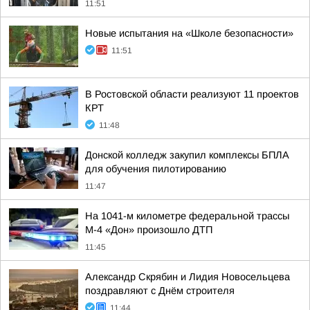
11:51
Новые испытания на «Школе безопасности»
11:51
В Ростовской области реализуют 11 проектов
КРТ
11:48
Донской колледж закупил комплексы БПЛА
для обучения пилотированию
11:47
На 1041-м километре федеральной трассы
М-4 «Дон» произошло ДТП
11:45
Александр Скрябин и Лидия Новосельцева
поздравляют с Днём строителя
11:44