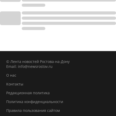
© Лента новостей Ростова-на-Дону
Email:
info@newsrostov.ru
О нас
Контакты
Редакционная политика
Политика конфиденциальности
Правила пользования сайтом