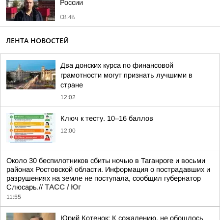
России
08:48
ЛЕНТА НОВОСТЕЙ
Два донских курса по финансовой
грамотности могут признать лучшими в
стране
12:02
Ключ к тесту. 10–16 баллов
12:00
Около 30 беспилотников сбиты ночью в Таганроге и восьми
районах Ростовской области. Информация о пострадавших и
разрушениях на земле не поступала, сообщил губернатор
Слюсарь.//
ТАСС / Юг
11:55
Юрий Котенок: К сожалению, не обошлось