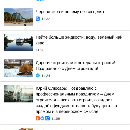
Черная икра и почему её так ценят
11:32
Пейте больше жидкости: воду, зелёный чай,
квас…
11:30
Дорогие строители и ветераны отрасли!
Поздравляю с Днём строителя!
11:24
Юрий Слюсарь: Поздравляю с
профессиональным праздником – Днем
строителя – всех, кто строит, созидает,
создаёт фундамент нашего будущего – в
прямом и в переносном смысле
11:09