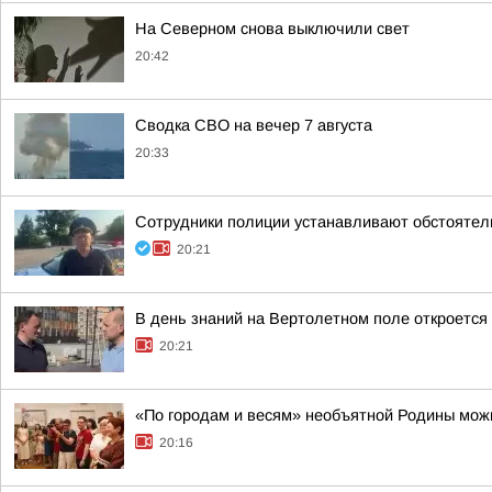
На Северном снова выключили свет
20:42
Сводка СВО на вечер 7 августа
20:33
Сотрудники полиции устанавливают обстоятел
20:21
В день знаний на Вертолетном поле откроется
20:21
«По городам и весям» необъятной Родины можн
20:16