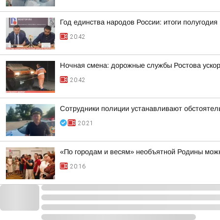
Год единства народов России: итоги полугодия
20:42
Ночная смена: дорожные службы Ростова уско
20:42
Сотрудники полиции устанавливают обстоятел
20:21
«По городам и весям» необъятной Родины можн
20:16