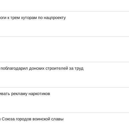
оги к трем хуторам по нацпроекту
поблагодарил донских строителей за труд
вать рекламу наркотиков
и Союза городов воинской славы