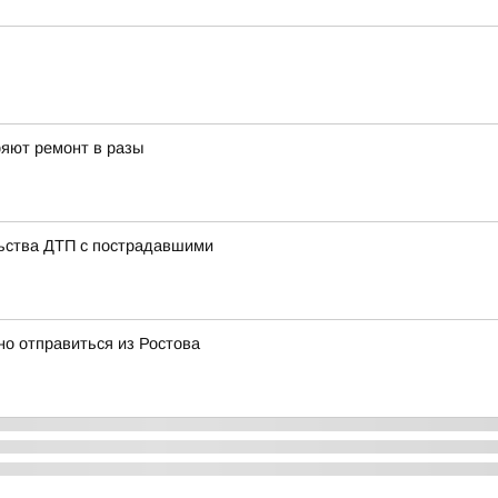
ряют ремонт в разы
ьства ДТП с пострадавшими
о отправиться из Ростова