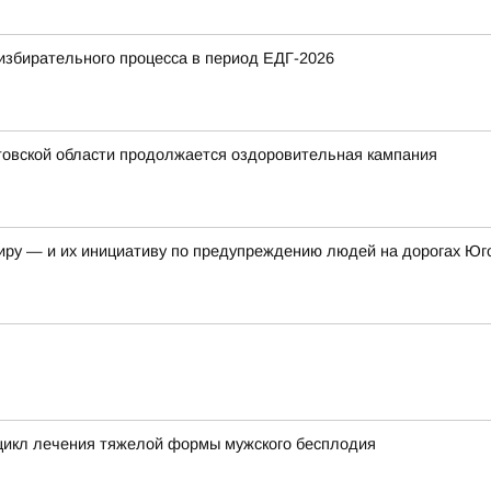
избирательного процесса в период ЕДГ-2026
стовской области продолжается оздоровительная кампания
иру — и их инициативу по предупреждению людей на дорогах Юг
цикл лечения тяжелой формы мужского бесплодия