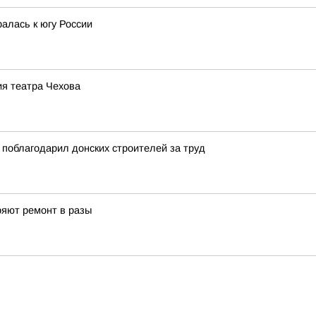
алась к югу России
ия театра Чехова
поблагодарил донских строителей за труд
ряют ремонт в разы