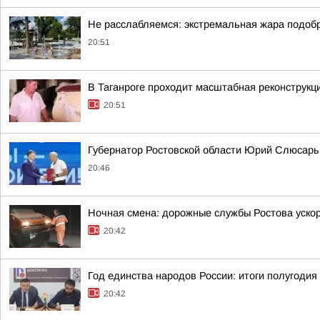
Не расслабляемся: экстремальная жара подобр
20:51
В Таганроге проходит масштабная реконструкц
20:51
Губернатор Ростовской области Юрий Слюсарь 
20:46
Ночная смена: дорожные службы Ростова уско
20:42
Год единства народов России: итоги полугодия
20:42