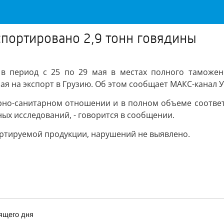
спортировано 2,9 тонн говядины
ра в период с 25 по 29 мая в местах полного таможе
ная на экспорт в Грузию. Об этом сообщает МАКС-канал
рно-санитарном отношении и в полном объеме соответ
х исследований, - говорится в сообщении.
ортируемой продукции, нарушений не выявлено.
ящего дня