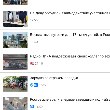
На Дону обсудили взаимодействие участников 
17:53
Бесплатные путевки для 17 тысяч детей: в Ро
18:40
Радио ПИКА поддерживает своих коллег по эф
21:10
Зарядка со стражем порядка
16:22
Ростовские врачи впервые завершили полный 
16:09