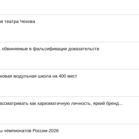
ия театра Чехова
, обвиняемые в фальсификации доказательств
 новая модульная школа на 400 мест
ссматривать как харизматичную личность, яркий бренд...
ы чемпионатов России-2026