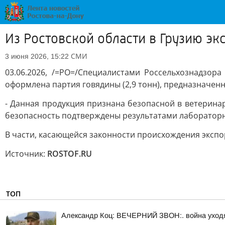
Из Ростовской области в Грузию эк
СМИ
3 июня 2026, 15:22
03.06.2026, /=РО=/Специалистами Россельхознадзо
оформлена партия говядины (2,9 тонн), предназначен
- Данная продукция признана безопасной в ветерина
безопасность подтверждены результатами лабораторны
В части, касающейся законности происхождения эксп
Источник:
ROSTOF.RU
ТОП
Александр Коц: ВЕЧЕРНИЙ ЗВОН:. война уход