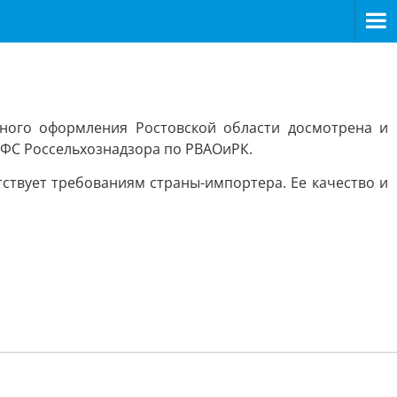
нного оформления Ростовской области досмотрена и
 УФС Россельхознадзора по РВАОиРК.
ствует требованиям страны-импортера. Ее качество и