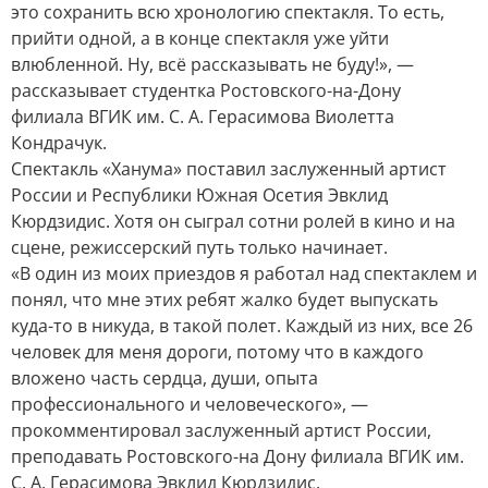
это сохранить всю хронологию спектакля. То есть,
прийти одной, а в конце спектакля уже уйти
влюбленной. Ну, всё рассказывать не буду!», —
рассказывает студентка Ростовского-на-Дону
филиала ВГИК им. С. А. Герасимова Виолетта
Кондрачук.
Спектакль «Ханума» поставил заслуженный артист
России и Республики Южная Осетия Эвклид
Кюрдзидис. Хотя он сыграл сотни ролей в кино и на
сцене, режиссерский путь только начинает.
«В один из моих приездов я работал над спектаклем и
понял, что мне этих ребят жалко будет выпускать
куда-то в никуда, в такой полет. Каждый из них, все 26
человек для меня дороги, потому что в каждого
вложено часть сердца, души, опыта
профессионального и человеческого», —
прокомментировал заслуженный артист России,
преподавать Ростовского-на Дону филиала ВГИК им.
С. А. Герасимова Эвклид Кюрдзидис.