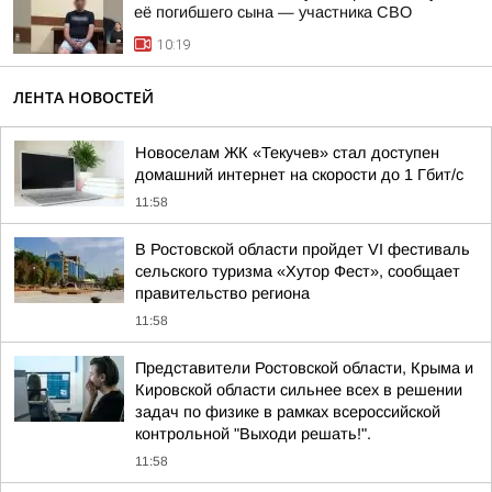
её погибшего сына — участника СВО
10:19
ЛЕНТА НОВОСТЕЙ
Новоселам ЖК «Текучев» стал доступен
домашний интернет на скорости до 1 Гбит/с
11:58
В Ростовской области пройдет VI фестиваль
сельского туризма «Хутор Фест», сообщает
правительство региона
11:58
Представители Ростовской области, Крыма и
Кировской области сильнее всех в решении
задач по физике в рамках всероссийской
контрольной "Выходи решать!".
11:58