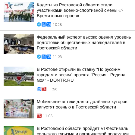
Кадеты из Ростовской области стали
участниками военно-спортивной смены «?
Время юных героев»
10:28
Федеральный эксперт высоко оценил уровень
подготовки общественных наблюдателей в
Ростовской области
11:38
В Ростове открыли выставку “По русским
городам и весям” проекта “Россия - Родина
моя” - DONTR.RU
11:56
Мобильные аптеки для отдалённых хуторов
запустят осенью в Ростовской области
11:03
В Ростовской области пройдет VI Фестиваль
сельского туризма и органической продукции