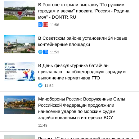
В Ростове открыли выставку “По русским
городам и весям” проекта “Россия - Родина
моя” - DONTR.RU
11:56
В Советском районе установили 24 новые
контейнерные площадки
11:53
В День физкультурника батайчан
приглашают на общегородскую зарядку и
выполнение нормативов ГТО
11:52
Минобороны России: Вооруженные Силы
Российской Федерации продолжили
нанесение ударов по морским судам,
задействованным в интересах ВСУ
11:49
Режим ЧС из-за последствий стихии ввели в