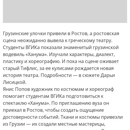
Грузинские улочки привели в Ростов, а ростовская
сцена неожиданно вывела к греческому театру.
Студенты ВГИКа показали знаменитый грузинской
водевиль «Ханума». Изучали характеры, диалект,
пластику и хореографию. И пока на сцене оживает
старый Тифлис, за ее кулисами рождается новая
история театра. Подробности — в сюжете Дарьи
Лисицкой.
Янис Попов художник по костюмам и хореограф
помогает студентам ВГИКа подготовиться к
спектаклю «Ханума». По приглашению вуза он
приехал в Ростов, чтобы создать ощущение
достоверности событий. Ткани и костюмы привезли
из Грузии — их создали местные мастерицы,