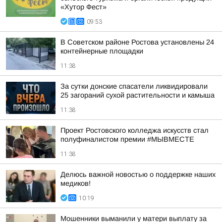
«Хутор Фест»
09:53
В Советском районе Ростова установлены 24
контейнерные площадки
11:38
За сутки донские спасатели ликвидировали
25 загораний сухой растительности и камыша
11:38
Проект Ростовского колледжа искусств стал
полуфиналистом премии #МЫВМЕСТЕ
11:38
Делюсь важной новостью о поддержке наших
медиков!
10:19
Мошенники выманили у матери выплату за