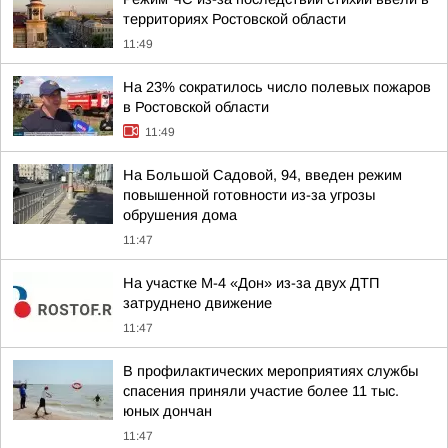
территориях Ростовской области
11:49
На 23% сократилось число полевых пожаров
в Ростовской области
11:49
На Большой Садовой, 94, введен режим
повышенной готовности из-за угрозы
обрушения дома
11:47
На участке М-4 «Дон» из-за двух ДТП
затруднено движение
11:47
В профилактических мероприятиях службы
спасения приняли участие более 11 тыс.
юных дончан
11:47