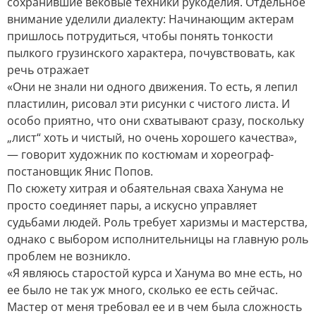
сохранившие вековые техники рукоделия. Отдельное
внимание уделили диалекту: Начинающим актерам
пришлось потрудиться, чтобы понять тонкости
пылкого грузинского характера, почувствовать, как
речь отражает
«Они не знали ни одного движения. То есть, я лепил
пластилин, рисовал эти рисунки с чистого листа. И
особо приятно, что они схватывают сразу, поскольку
„лист“ хоть и чистый, но очень хорошего качества»,
— говорит художник по костюмам и хореограф-
постановщик Янис Попов.
По сюжету хитрая и обаятельная сваха Ханума не
просто соединяет пары, а искусно управляет
судьбами людей. Роль требует харизмы и мастерства,
однако с выбором исполнительницы на главную роль
проблем не возникло.
«Я являюсь старостой курса и Ханума во мне есть, но
ее было не так уж много, сколько ее есть сейчас.
Мастер от меня требовал ее и в чем была сложность