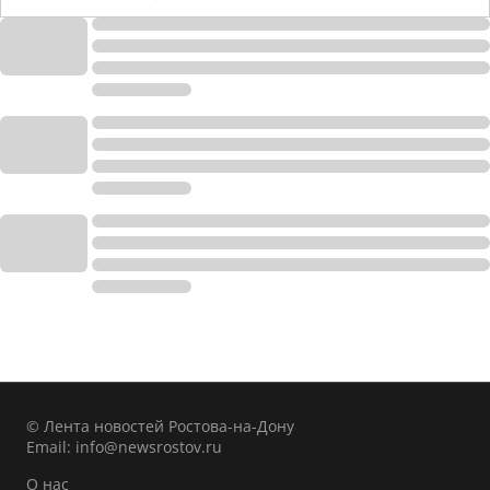
© Лента новостей Ростова-на-Дону
Email:
info@newsrostov.ru
О нас